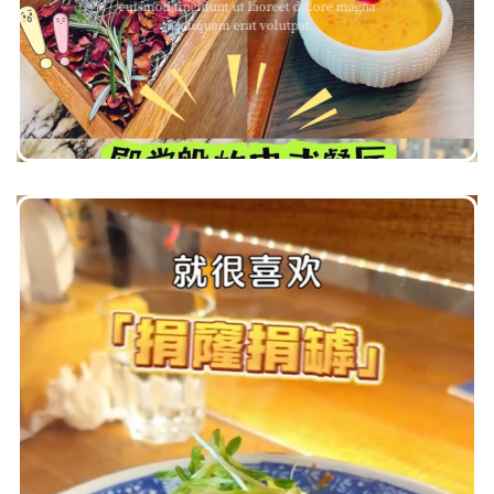
euismod tincidunt ut laoreet dolore magna
aliquam erat volutpat.