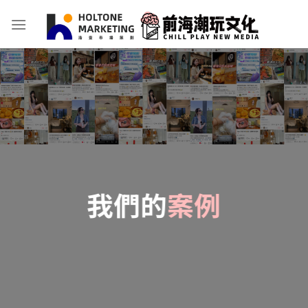
Skip
to
content
我們的
案例