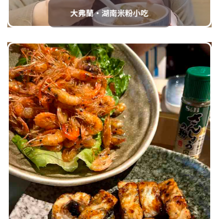
潮德阿水牛肉火鍋