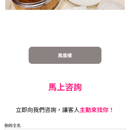
BTL WHISKY & COCKTAIL
馬上咨詢
立即向我們咨詢，讓客人
主動來找你！
你的全名