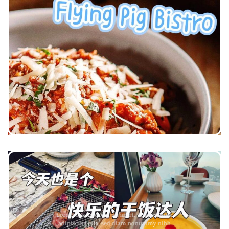
Lorem ipsum dolor sit amet, consectetuer
adipiscing elit, sed diam nonummy nibh